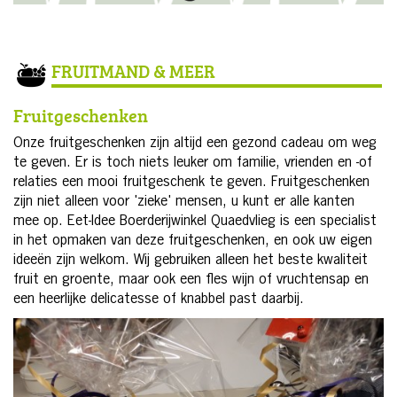
FRUITMAND & MEER
Fruitgeschenken
Onze fruitgeschenken zijn altijd een gezond cadeau om weg
te geven. Er is toch niets leuker om familie, vrienden en -of
relaties een mooi fruitgeschenk te geven. Fruitgeschenken
zijn niet alleen voor 'zieke' mensen, u kunt er alle kanten
mee op. Eet-Idee Boerderijwinkel Quaedvlieg is een specialist
in het opmaken van deze fruitgeschenken, en ook uw eigen
ideeën zijn welkom. Wij gebruiken alleen het beste kwaliteit
fruit en groente, maar ook een fles wijn of vruchtensap en
een heerlijke delicatesse of knabbel past daarbij.