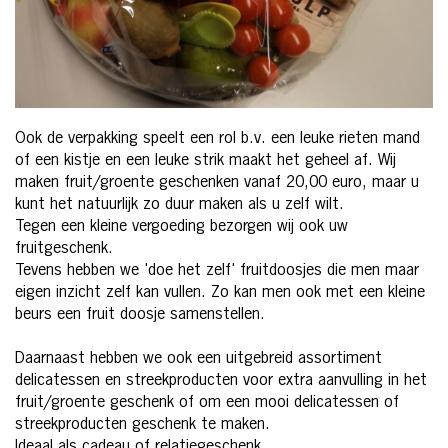
Ook de verpakking speelt een rol b.v. een leuke rieten mand
of een kistje en een leuke strik maakt het geheel af. Wij
maken fruit/groente geschenken vanaf 20,00 euro, maar u
kunt het natuurlijk zo duur maken als u zelf wilt.
Tegen een kleine vergoeding bezorgen wij ook uw
fruitgeschenk.
Tevens hebben we 'doe het zelf' fruitdoosjes die men maar
eigen inzicht zelf kan vullen. Zo kan men ook met een kleine
beurs een fruit doosje samenstellen.
Daarnaast hebben we ook een uitgebreid assortiment
delicatessen en streekproducten voor extra aanvulling in het
fruit/groente geschenk of om een mooi delicatessen of
streekproducten geschenk te maken.
Ideaal als cadeau of relatiegeschenk.