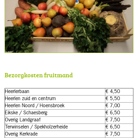
Bezorgkosten fruitmand
Heerlerbaan
€ 4,50
Heerlen zuid en centrum
€ 5,50
Heerlen Noord / Hoensbroek
€ 7,00
Eikske / Schaesberg
€ 6,50
Overig Landgraaf
€ 7,50
Terwinselen / Spekholzerheide
€ 6,50
Overig Kerkrade
€ 7,50