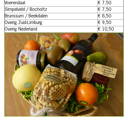
Voerendaal
€ 7,50
Simpelveld / Bocholtz
€ 7,50
Brunssum / Beekdalen
€ 8,50
Overig Zuid-Limburg
€ 9,50
Overig Nederland
€ 10,50